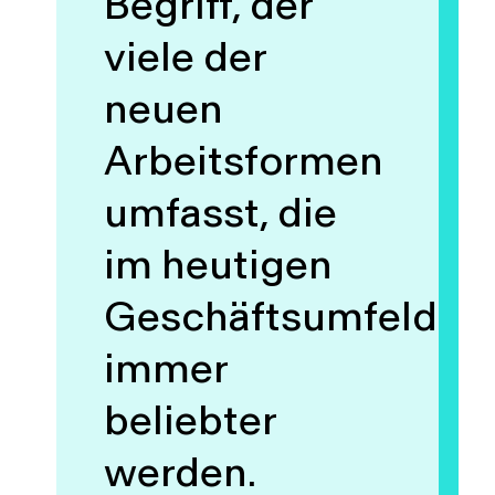
Begriff, der
viele der
neuen
Arbeitsformen
umfasst, die
im heutigen
Geschäftsumfeld
immer
beliebter
werden.