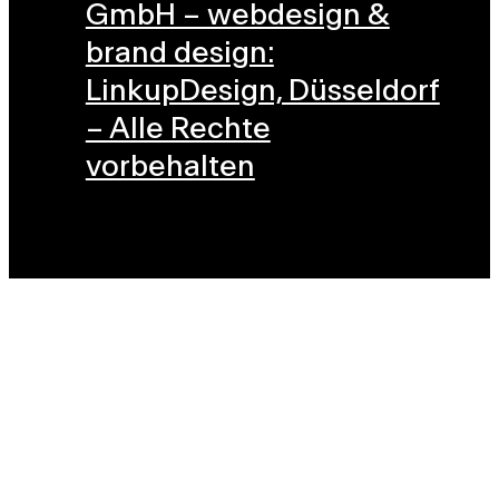
GmbH – webdesign &
brand design:
LinkupDesign, Düsseldorf
– Alle Rechte
vorbehalten