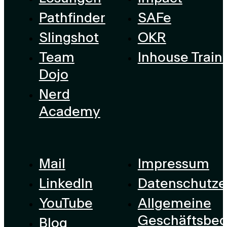
Pathfinder
SAFe
Slingshot
OKR
Team
Inhouse Train
Dojo
Nerd
Academy
Mail
Impressum
LinkedIn
Datenschutze
YouTube
Allgemeine
Geschäftsbe
Blog