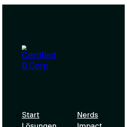
Start
Nerds
Lösungen
Impact